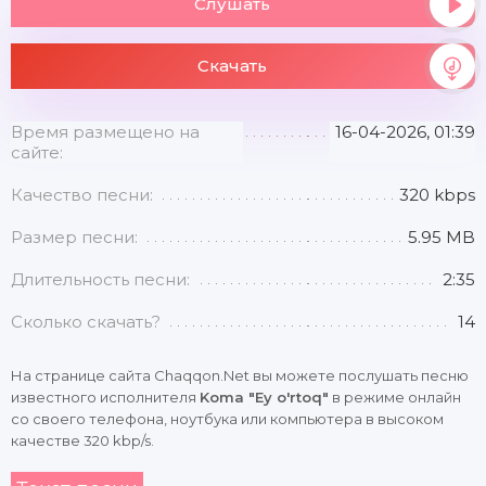
Слушать
Скачать
Время размещено на
16-04-2026, 01:39
сайте:
Качество песни:
320 kbps
Размер песни:
5.95 MB
Длительность песни:
2:35
Сколько скачать?
14
На странице сайта Chaqqon.Net вы можете послушать песню
известного исполнителя
Koma "Ey o'rtoq"
в режиме онлайн
со своего телефона, ноутбука или компьютера в высоком
качестве 320 kbp/s.