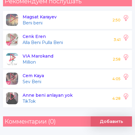
Рекомендуем послушать
Magsat Karayev
2:50
Beni beni
Cenk Eren
3:41
Alla Beni Pulla Beni
VIA Marokand
2:58
Million
Cem Kaya
4:05
Sev Beni
Anne beni anlayan yok
4:28
TikTok
Комментарии (0)
Добавить