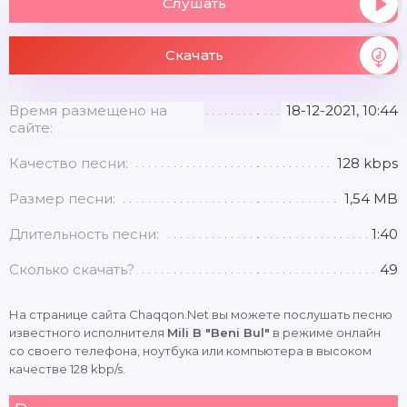
Слушать
Скачать
Время размещено на
18-12-2021, 10:44
сайте:
Качество песни:
128 kbps
Размер песни:
1,54 MB
Длительность песни:
1:40
Сколько скачать?
49
На странице сайта Chaqqon.Net вы можете послушать песню
известного исполнителя
Mili B "Beni Bul"
в режиме онлайн
со своего телефона, ноутбука или компьютера в высоком
качестве 128 kbp/s.