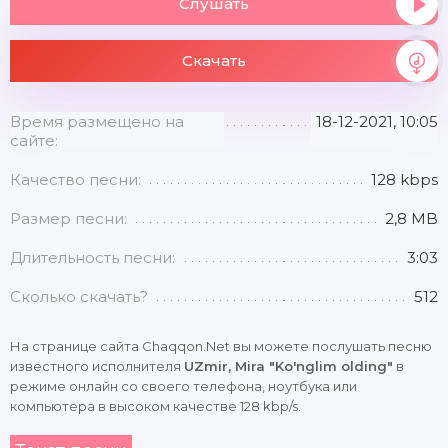
Слушать
Скачать
Время размещено на
18-12-2021, 10:05
сайте:
Качество песни:
128 kbps
Размер песни:
2,8 MB
Длительность песни:
3:03
Сколько скачать?
512
На странице сайта Chaqqon.Net вы можете послушать песню
известного исполнителя
UZmir, Mira "Ko'nglim olding"
в
режиме онлайн со своего телефона, ноутбука или
компьютера в высоком качестве 128 kbp/s.