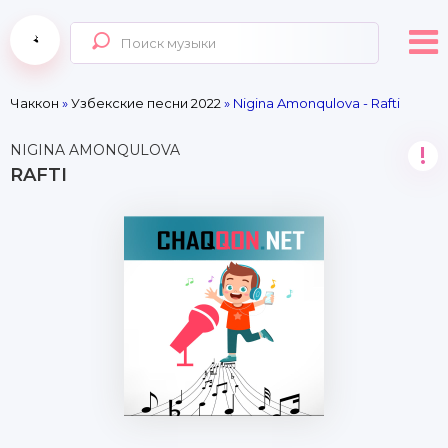
Чаккон
»
Узбекские песни 2022
» Nigina Amonqulova - Rafti
NIGINA AMONQULOVA
!
RAFTI