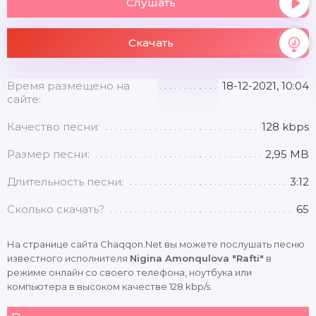
Слушать
Скачать
Время размещено на
18-12-2021, 10:04
сайте:
Качество песни:
128 kbps
Размер песни:
2,95 MB
Длительность песни:
3:12
Сколько скачать?
65
На странице сайта Chaqqon.Net вы можете послушать песню
известного исполнителя
Nigina Amonqulova "Rafti"
в
режиме онлайн со своего телефона, ноутбука или
компьютера в высоком качестве 128 kbp/s.