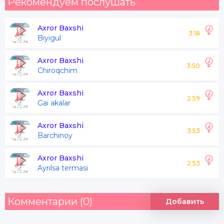
Рекомендуем послушать
Axror Baxshi
3:18
Biyigul
Axror Baxshi
3:50
Chiroqchim
Axror Baxshi
2:59
Gai akalar
Axror Baxshi
3:53
Barchinoy
Axror Baxshi
2:53
Ayrilsa termasi
Комментарии (0)
Добавить