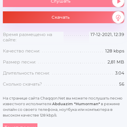
Слушать
Скачать
Время размещено на
17-12-2021, 12:39
сайте:
Качество песни:
128 kbps
Размер песни:
2,81 MB
Длительность песни:
3:04
Сколько скачать?
56
На странице сайта Chaqqon.Net вы можете послушать песню
известного исполнителя
Abduazim "Humorman"
в режиме
онлайн со своего телефона, ноутбука или компьютера в
высоком качестве 128 kbp/s.