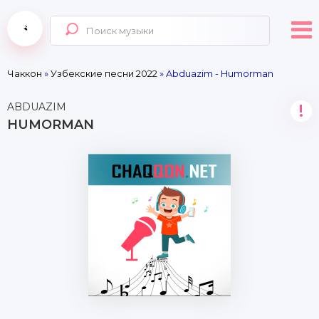
Чаккон
»
Узбекские песни 2022
» Abduazim - Humorman
ABDUAZIM
!
HUMORMAN