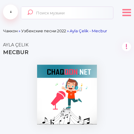
Чаккон
»
Узбекские песни 2022
» Ayla Çelik - Mecbur
AYLA ÇELIK
!
MECBUR