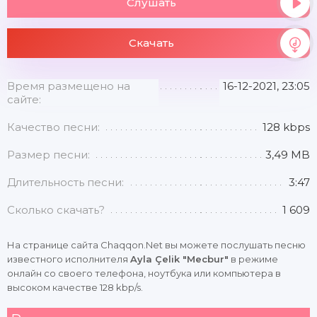
Слушать
Скачать
Время размещено на
16-12-2021, 23:05
сайте:
Качество песни:
128 kbps
Размер песни:
3,49 MB
Длительность песни:
3:47
Сколько скачать?
1 609
На странице сайта Chaqqon.Net вы можете послушать песню
известного исполнителя
Ayla Çelik "Mecbur"
в режиме
онлайн со своего телефона, ноутбука или компьютера в
высоком качестве 128 kbp/s.