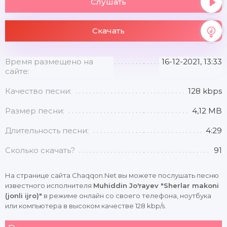
Слушать
Скачать
Время размещено на
16-12-2021, 13:33
сайте:
Качество песни:
128 kbps
Размер песни:
4,12 MB
Длительность песни:
4:29
Сколько скачать?
91
На странице сайта Chaqqon.Net вы можете послушать песню
известного исполнителя
Muhiddin Jo'rayev "Sherlar makoni
(jonli ijro)"
в режиме онлайн со своего телефона, ноутбука
или компьютера в высоком качестве 128 kbp/s.