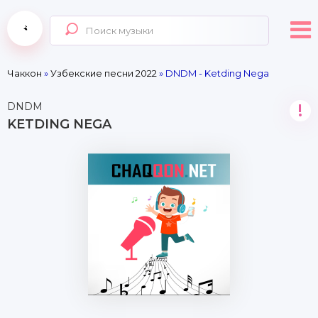
Чаккон
»
Узбекские песни 2022
» DNDM - Ketding Nega
DNDM
!
KETDING NEGA