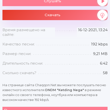
Слушать
Скачать
Время размещено на
16-12-2021, 13:24
сайте:
Качество песни:
192 kbps
Размер песни:
9,21 MB
Длительность песни:
6:42
Сколько скачать?
58
На странице сайта Chaqqon.Net вы можете послушать песню
известного исполнителя
DNDM "Ketding Nega"
в режиме
онлайн со своего телефона, ноутбука или компьютера в
высоком качестве 192 kbp/s.