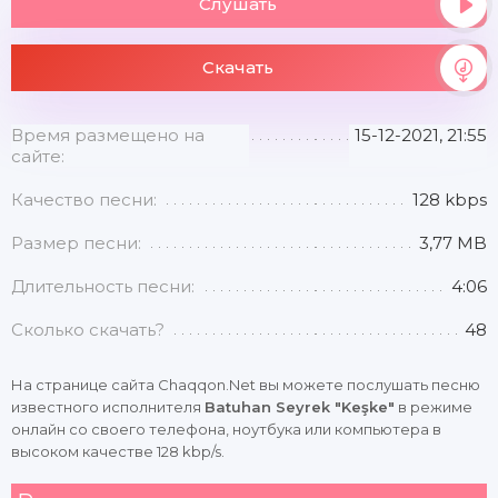
Слушать
Скачать
Время размещено на
15-12-2021, 21:55
сайте:
Качество песни:
128 kbps
Размер песни:
3,77 MB
Длительность песни:
4:06
Сколько скачать?
48
На странице сайта Chaqqon.Net вы можете послушать песню
известного исполнителя
Batuhan Seyrek "Keşke"
в режиме
онлайн со своего телефона, ноутбука или компьютера в
высоком качестве 128 kbp/s.