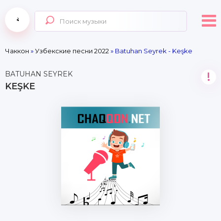
Чаккон
»
Узбекские песни 2022
» Batuhan Seyrek - Keşke
BATUHAN SEYREK
!
KEŞKE