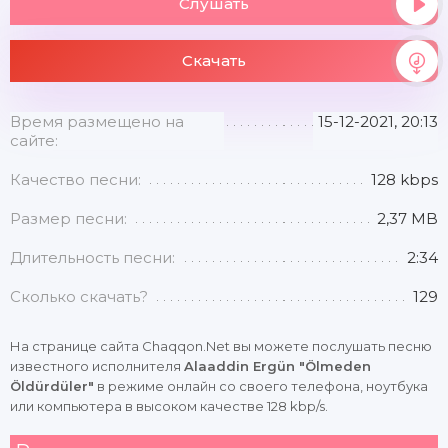
Слушать
Скачать
Время размещено на
15-12-2021, 20:13
сайте:
Качество песни:
128 kbps
Размер песни:
2,37 MB
Длительность песни:
2:34
Сколько скачать?
129
На странице сайта Chaqqon.Net вы можете послушать песню
известного исполнителя
Alaaddin Ergün "Ölmeden
Öldürdüler"
в режиме онлайн со своего телефона, ноутбука
или компьютера в высоком качестве 128 kbp/s.