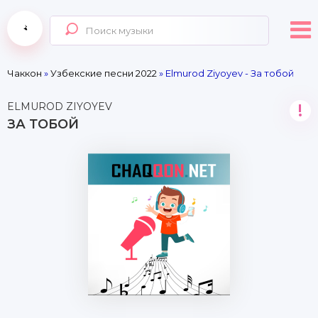
Чаккон
»
Узбекские песни 2022
» Elmurod Ziyoyev - За тобой
ELMUROD ZIYOYEV
!
ЗА ТОБОЙ