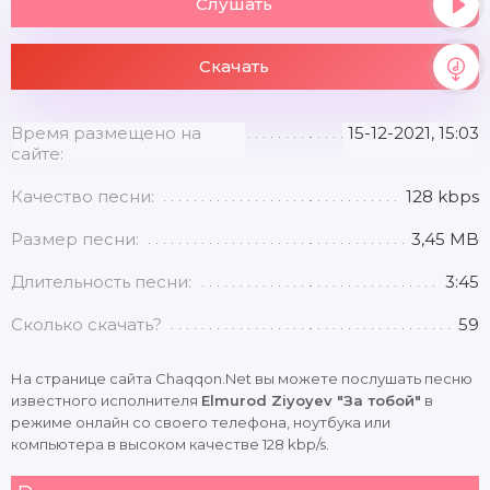
Слушать
Скачать
Время размещено на
15-12-2021, 15:03
сайте:
Качество песни:
128 kbps
Размер песни:
3,45 MB
Длительность песни:
3:45
Сколько скачать?
59
На странице сайта Chaqqon.Net вы можете послушать песню
известного исполнителя
Elmurod Ziyoyev "За тобой"
в
режиме онлайн со своего телефона, ноутбука или
компьютера в высоком качестве 128 kbp/s.