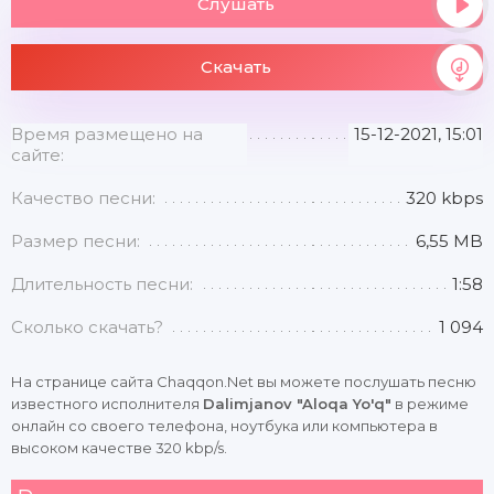
Слушать
Скачать
Время размещено на
15-12-2021, 15:01
сайте:
Качество песни:
320 kbps
Размер песни:
6,55 MB
Длительность песни:
1:58
Сколько скачать?
1 094
На странице сайта Chaqqon.Net вы можете послушать песню
известного исполнителя
Dalimjanov "Aloqa Yo'q"
в режиме
онлайн со своего телефона, ноутбука или компьютера в
высоком качестве 320 kbp/s.