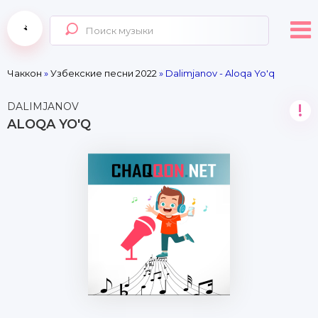
Чаккон
»
Узбекские песни 2022
» Dalimjanov - Aloqa Yo'q
DALIMJANOV
!
ALOQA YO'Q