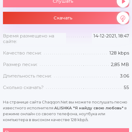
Слушать
Скачать
Время размещено на
14-12-2021, 18:47
сайте:
Качество песни:
128 kbps
Размер песни:
2,85 MB
Длительность песни:
3:06
Сколько скачать?
55
На странице сайта Chaqqon.Net вы можете послушать песню
известного исполнителя
ALISHKA "Я найду свою любовь"
в
режиме онлайн со своего телефона, ноутбука или
компьютера в высоком качестве 128 kbp/s.