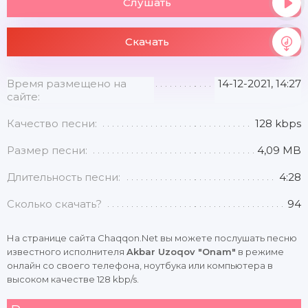
Слушать
Скачать
Время размещено на
14-12-2021, 14:27
сайте:
Качество песни:
128 kbps
Размер песни:
4,09 MB
Длительность песни:
4:28
Сколько скачать?
94
На странице сайта Chaqqon.Net вы можете послушать песню
известного исполнителя
Akbar Uzoqov "Onam"
в режиме
онлайн со своего телефона, ноутбука или компьютера в
высоком качестве 128 kbp/s.