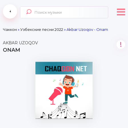
Чаккон
»
Узбекские песни 2022
» Akbar Uzoqov - Onam
AKBAR UZOQOV
!
ONAM