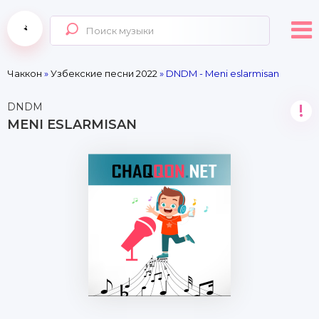
Чаккон
»
Узбекские песни 2022
» DNDM - Meni eslarmisan
DNDM
!
MENI ESLARMISAN