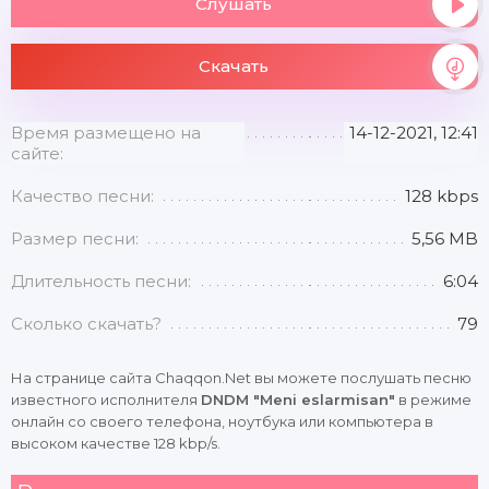
Слушать
Скачать
Время размещено на
14-12-2021, 12:41
сайте:
Качество песни:
128 kbps
Размер песни:
5,56 MB
Длительность песни:
6:04
Сколько скачать?
79
На странице сайта Chaqqon.Net вы можете послушать песню
известного исполнителя
DNDM "Meni eslarmisan"
в режиме
онлайн со своего телефона, ноутбука или компьютера в
высоком качестве 128 kbp/s.