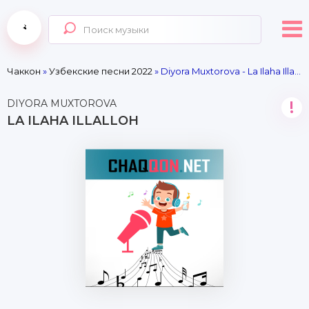
Чаккон
»
Узбекские песни 2022
» Diyora Muxtorova - La Ilaha Illalloh
DIYORA MUXTOROVA
!
LA ILAHA ILLALLOH