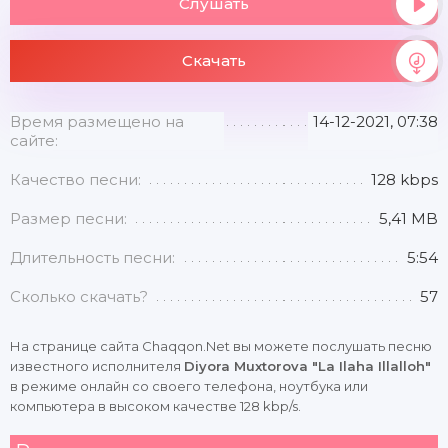
Слушать
Скачать
Время размещено на
14-12-2021, 07:38
сайте:
Качество песни:
128 kbps
Размер песни:
5,41 MB
Длительность песни:
5:54
Сколько скачать?
57
На странице сайта Chaqqon.Net вы можете послушать песню
известного исполнителя
Diyora Muxtorova "La Ilaha Illalloh"
в режиме онлайн со своего телефона, ноутбука или
компьютера в высоком качестве 128 kbp/s.