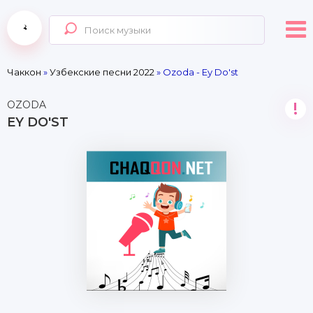
Чаккон
»
Узбекские песни 2022
» Ozoda - Ey Do'st
OZODA
!
EY DO'ST