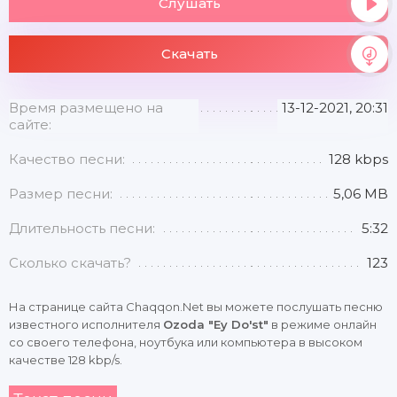
Слушать
Скачать
Время размещено на
13-12-2021, 20:31
сайте:
Качество песни:
128 kbps
Размер песни:
5,06 MB
Длительность песни:
5:32
Сколько скачать?
123
На странице сайта Chaqqon.Net вы можете послушать песню
известного исполнителя
Ozoda "Ey Do'st"
в режиме онлайн
со своего телефона, ноутбука или компьютера в высоком
качестве 128 kbp/s.