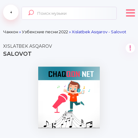
Чаккон
»
Узбекские песни 2022
» Xislatbek Asqarov - Salovot
XISLATBEK ASQAROV
!
SALOVOT