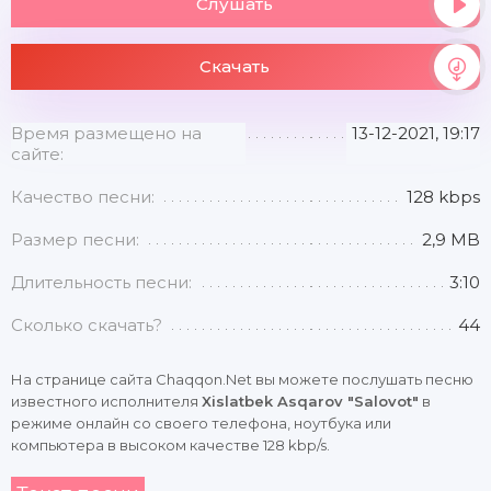
Слушать
Скачать
Время размещено на
13-12-2021, 19:17
сайте:
Качество песни:
128 kbps
Размер песни:
2,9 MB
Длительность песни:
3:10
Сколько скачать?
44
На странице сайта Chaqqon.Net вы можете послушать песню
известного исполнителя
Xislatbek Asqarov "Salovot"
в
режиме онлайн со своего телефона, ноутбука или
компьютера в высоком качестве 128 kbp/s.