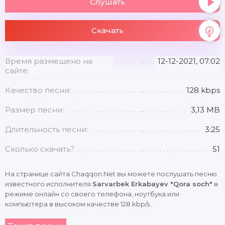
Слушать
Скачать
Время размещено на
12-12-2021, 07:02
сайте:
Качество песни:
128 kbps
Размер песни:
3,13 MB
Длительность песни:
3:25
Сколько скачать?
51
На странице сайта Chaqqon.Net вы можете послушать песню
известного исполнителя
Sarvarbek Erkabayev "Qora soch"
в
режиме онлайн со своего телефона, ноутбука или
компьютера в высоком качестве 128 kbp/s.