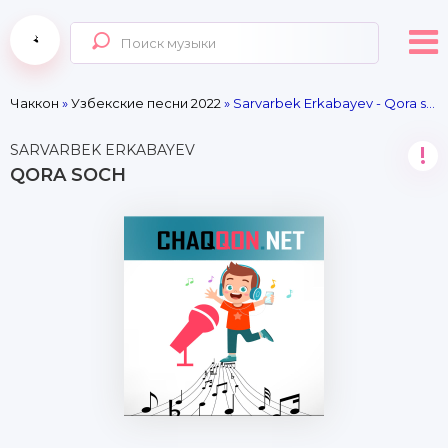
Чаккон
»
Узбекские песни 2022
» Sarvarbek Erkabayev - Qora soch
SARVARBEK ERKABAYEV
!
QORA SOCH