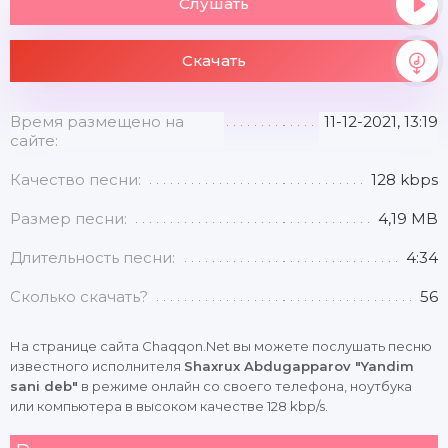
Слушать
Скачать
Время размещено на
11-12-2021, 13:19
сайте:
Качество песни:
128 kbps
Размер песни:
4,19 MB
Длительность песни:
4:34
Сколько скачать?
56
На странице сайта Chaqqon.Net вы можете послушать песню
известного исполнителя
Shaxrux Abdugapparov "Yandim
sani deb"
в режиме онлайн со своего телефона, ноутбука
или компьютера в высоком качестве 128 kbp/s.