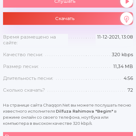
Слушать
Скачать
Время размещено на
11-12-2021, 13:08
сайте:
Качество песни:
320 kbps
Размер песни:
11,34 MB
Длительность песни:
4:56
Сколько скачать?
72
На странице сайта Chaqqon.Net вы можете послушать песню
известного исполнителя
Dilfuza Rahimova "Begim"
в
режиме онлайн со своего телефона, ноутбука или
компьютера в высоком качестве 320 kbp/s.