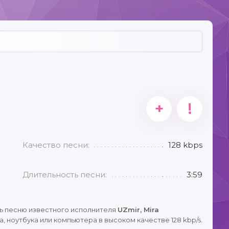
+
!
Качество песни:
128 kbps
Длительность песни:
3:59
ь песню известного исполнителя
UZmir, Mira
 ноутбука или компьютера в высоком качестве 128 kbp/s.