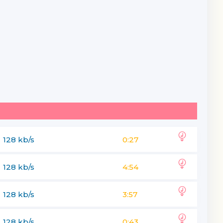
128 kb/s
0:27
128 kb/s
4:54
128 kb/s
3:57
128 kb/s
0:43