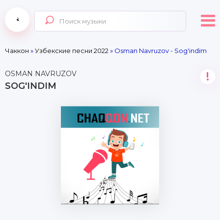
Чаккон
»
Узбекские песни 2022
» Osman Navruzov - Sog'indim
OSMAN NAVRUZOV
!
SOG'INDIM