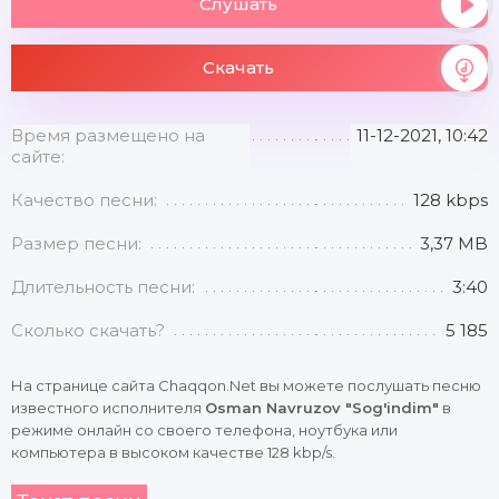
Слушать
Скачать
Время размещено на
11-12-2021, 10:42
сайте:
Качество песни:
128 kbps
Размер песни:
3,37 MB
Длительность песни:
3:40
Сколько скачать?
5 185
На странице сайта Chaqqon.Net вы можете послушать песню
известного исполнителя
Osman Navruzov "Sog'indim"
в
режиме онлайн со своего телефона, ноутбука или
компьютера в высоком качестве 128 kbp/s.