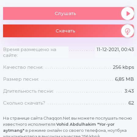
Слушать
Скачать
Время размещено на
11-12-2021, 00:43
сайте:
Качество песни:
256 kbps
Размер песни:
6,85 MB
Длительность песни:
3:43
Сколько скачать?
62
На странице сайта Chaqqon.Net вы можете послушать песню
известного исполнителя
Vohid Abdulhakim "Yor-yor
aytmang"
в режиме онлайн со своего телефона, ноутбука
или компьютера в высоком качестве 256 kbp/s.