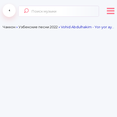
Чаккон
»
Узбекские песни 2022
» Vohid Abdulhakim - Yor-yor aytmang