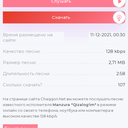
Слушать
Скачать
Время размещено на
11-12-2021, 00:30
сайте:
Качество песни:
128 kbps
Размер песни:
2,71 MB
Длительность песни:
2:58
Сколько скачать?
107
На странице сайта Chaqqon.Net вы можете послушать песню
известного исполнителя
Manzura "Qizalog'im"
в режиме
онлайн со своего телефона, ноутбука или компьютера в
высоком качестве 128 kbp/s.