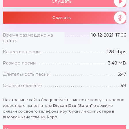
Слушать
Скачать
Время размещено на
10-12-2021, 17:06
сайте:
Качество песни:
128 kbps
Размер песни:
3,48 MB
Длительность песни:
3:47
Сколько скачать?
59
На странице сайта Chaqqon.Net вы можете послушать песню
известного исполнителя
Dissah Dzu "Sarah"
в режиме
онлайн со своего телефона, ноутбука или компьютера в
высоком качестве 128 kbp/s.