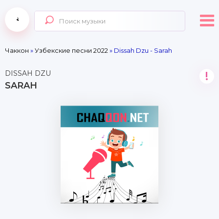
Чаккон
»
Узбекские песни 2022
» Dissah Dzu - Sarah
DISSAH DZU
!
SARAH