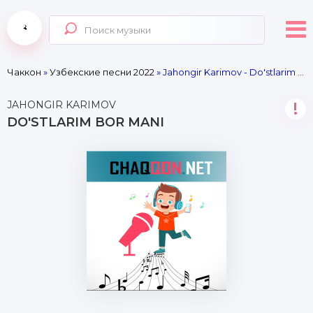
Чаккон
»
Узбекские песни 2022
» Jahongir Karimov - Do'stlarim bor mani
JAHONGIR KARIMOV
!
DO'STLARIM BOR MANI