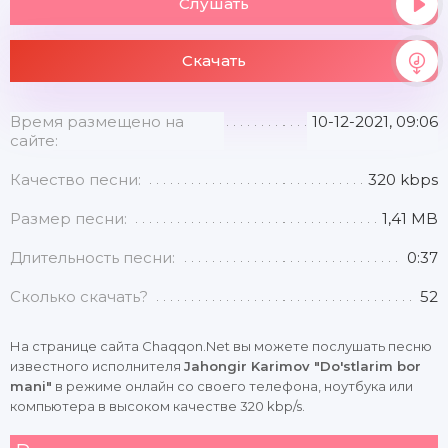
Слушать
Скачать
Время размещено на
10-12-2021, 09:06
сайте:
Качество песни:
320 kbps
Размер песни:
1,41 MB
Длительность песни:
0:37
Сколько скачать?
52
На странице сайта Chaqqon.Net вы можете послушать песню
известного исполнителя
Jahongir Karimov "Do'stlarim bor
mani"
в режиме онлайн со своего телефона, ноутбука или
компьютера в высоком качестве 320 kbp/s.