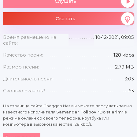
Слушать
Скачать
Время размещено на
10-12-2021, 09:05
сайте:
Качество песни:
128 kbps
Размер песни:
2,79 MB
Длительность песни:
3:03
Сколько скачать?
63
На странице сайта Chaqqon.Net вы можете послушать песню
известного исполнителя
Samandar Tolipov "Do'stlarim"
в
режиме онлайн со своего телефона, ноутбука или
компьютера в высоком качестве 128 kbp/s.