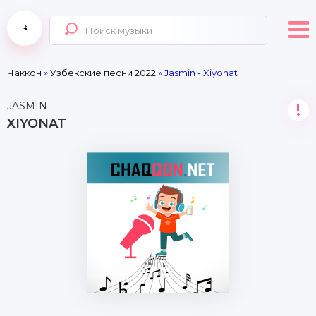
Чаккон
»
Узбекские песни 2022
» Jasmin - Xiyonat
JASMIN
!
XIYONAT