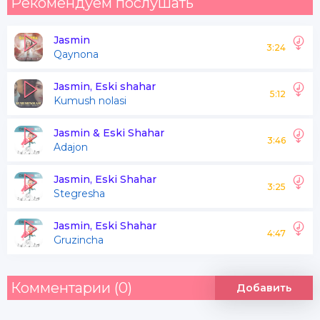
Рекомендуем послушать
Jasmin
3:24
Qaynona
Jasmin, Eski shahar
5:12
Kumush nolasi
Jasmin & Eski Shahar
3:46
Adajon
Jasmin, Eski Shahar
3:25
Stegresha
Jasmin, Eski Shahar
4:47
Gruzincha
Комментарии (0)
Добавить