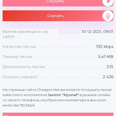
Слушать
Скачать
Время размещено на
10-12-2021, 09:01
сайте:
Качество песни:
192 kbps
Размер песни:
5,41 MB
Длительность песни:
3:15
Сколько скачать?
2 426
На странице сайта Chaqqon.Net вы можете послушать песню
известного исполнителя
Jasmin "Xiyonat"
в режиме онлайн
со своего телефона, ноутбука или компьютера в высоком
качестве 192 kbp/s.