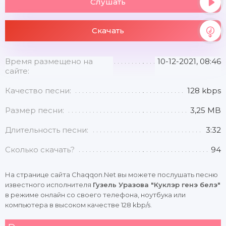
Слушать
Скачать
Время размещено на
10-12-2021, 08:46
сайте:
Качество песни:
128 kbps
Размер песни:
3,25 MB
Длительность песни:
3:32
Сколько скачать?
94
На странице сайта Chaqqon.Net вы можете послушать песню
известного исполнителя
Гузель Уразова "Куклэр генэ белэ"
в режиме онлайн со своего телефона, ноутбука или
компьютера в высоком качестве 128 kbp/s.