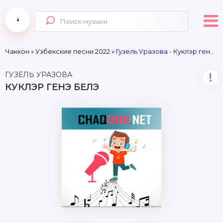
Чаккон
»
Узбекские песни 2022
» Гузель Уразова - Куклэр генэ белэ
ГУЗЕЛЬ УРАЗОВА
!
КУКЛЭР ГЕНЭ БЕЛЭ