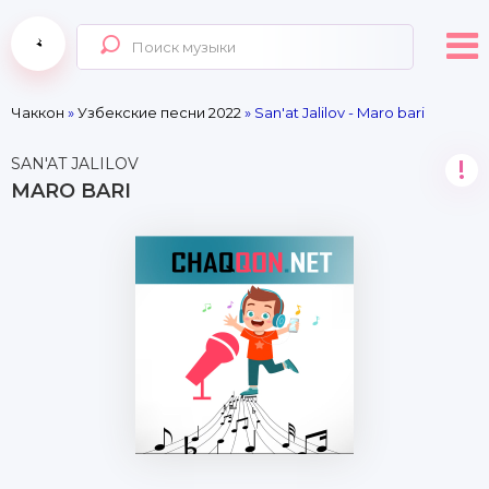
Чаккон
»
Узбекские песни 2022
» San'at Jalilov - Maro bari
SAN'AT JALILOV
!
MARO BARI