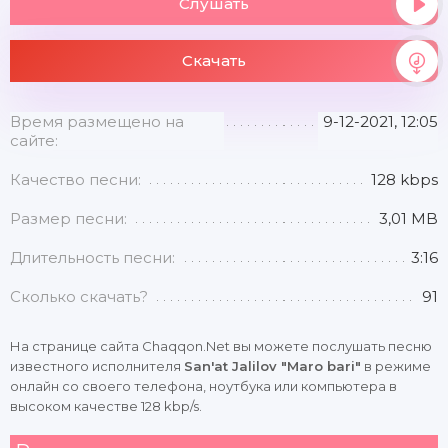
Слушать
Скачать
Время размещено на
9-12-2021, 12:05
сайте:
Качество песни:
128 kbps
Размер песни:
3,01 MB
Длительность песни:
3:16
Сколько скачать?
91
На странице сайта Chaqqon.Net вы можете послушать песню
известного исполнителя
San'at Jalilov "Maro bari"
в режиме
онлайн со своего телефона, ноутбука или компьютера в
высоком качестве 128 kbp/s.