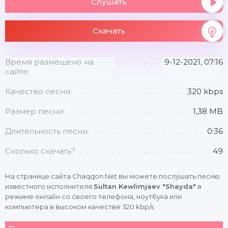
Слушать
Скачать
Время размещено на
9-12-2021, 07:16
сайте:
Качество песни:
320 kbps
Размер песни:
1,38 MB
Длительность песни:
0:36
Сколько скачать?
49
На странице сайта Chaqqon.Net вы можете послушать песню
известного исполнителя
Sultan Kewlimjaev "Shayda"
в
режиме онлайн со своего телефона, ноутбука или
компьютера в высоком качестве 320 kbp/s.