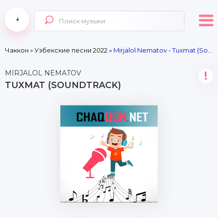
Чаккон
»
Узбекские песни 2022
» Mirjalol Nematov - Tuxmat (Soundtrack)
MIRJALOL NEMATOV
!
TUXMAT (SOUNDTRACK)