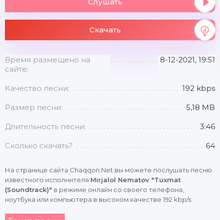
Слушать
Скачать
Время размещено на
8-12-2021, 19:51
сайте:
Качество песни:
192 kbps
Размер песни:
5,18 MB
Длительность песни:
3:46
Сколько скачать?
64
На странице сайта Chaqqon.Net вы можете послушать песню
известного исполнителя
Mirjalol Nematov "Tuxmat
(Soundtrack)"
в режиме онлайн со своего телефона,
ноутбука или компьютера в высоком качестве 192 kbp/s.