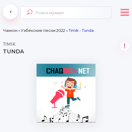
Чаккон
»
Узбекские песни 2022
» Timik - Tunda
TIMIK
!
TUNDA