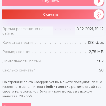
Слушать
Скачать
Время размещено на
8-12-2021, 15:42
сайте:
Качество песни:
128 kbps
Размер песни:
2,78 MB
Длительность песни:
3:02
Сколько скачать?
50
На странице сайта Chaqqon.Net вы можете послушать песню
известного исполнителя
Timik "Tunda"
в режиме онлайн со
своего телефона, ноутбука или компьютера в высоком
качестве 128 kbp/s.