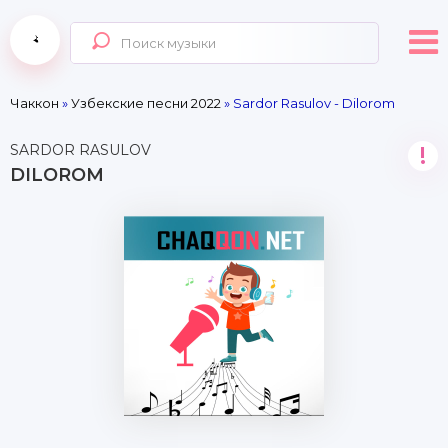
Чаккон
»
Узбекские песни 2022
» Sardor Rasulov - Dilorom
SARDOR RASULOV
!
DILOROM