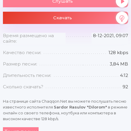
Слушать
Скачать
Время размещено на
8-12-2021, 09:07
сайте:
Качество песни:
128 kbps
Размер песни:
3,84 MB
Длительность песни:
4:12
Сколько скачать?
92
На странице сайта Chaqqon.Net вы можете послушать песню
известного исполнителя
Sardor Rasulov "Dilorom"
в режиме
онлайн со своего телефона, ноутбука или компьютера в
высоком качестве 128 kbp/s.