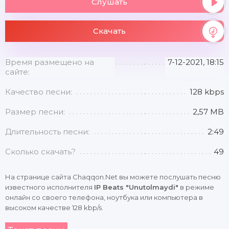
Слушать
Скачать
Время размещено на
7-12-2021, 18:15
сайте:
Качество песни:
128 kbps
Размер песни:
2,57 MB
Длительность песни:
2:49
Сколько скачать?
49
На странице сайта Chaqqon.Net вы можете послушать песню
известного исполнителя
IP Beats "Unutolmaydi"
в режиме
онлайн со своего телефона, ноутбука или компьютера в
высоком качестве 128 kbp/s.