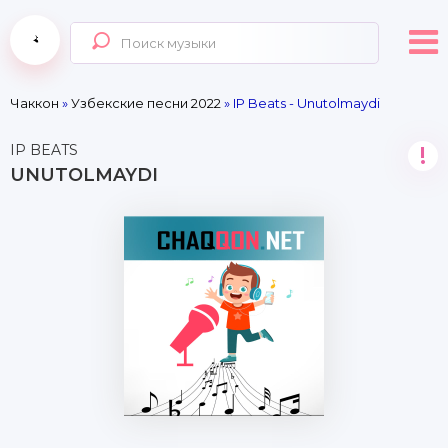
Чаккон
»
Узбекские песни 2022
» IP Beats - Unutolmaydi
IP BEATS
!
UNUTOLMAYDI