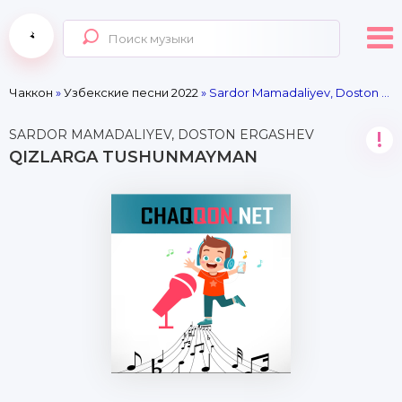
Чаккон
»
Узбекские песни 2022
» Sardor Mamadaliyev, Doston Ergashev - Qizlarga tushunmayman
SARDOR MAMADALIYEV, DOSTON ERGASHEV
!
QIZLARGA TUSHUNMAYMAN