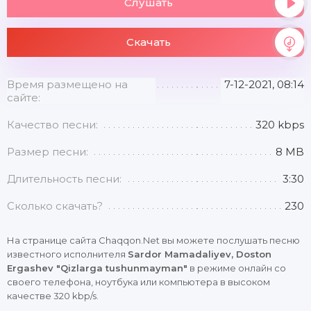
Слушать
Скачать
Время размещено на
7-12-2021, 08:14
сайте:
Качество песни:
320 kbps
Размер песни:
8 MB
Длительность песни:
3:30
Сколько скачать?
230
На странице сайта Chaqqon.Net вы можете послушать песню
известного исполнителя
Sardor Mamadaliyev, Doston
Ergashev "Qizlarga tushunmayman"
в режиме онлайн со
своего телефона, ноутбука или компьютера в высоком
качестве 320 kbp/s.