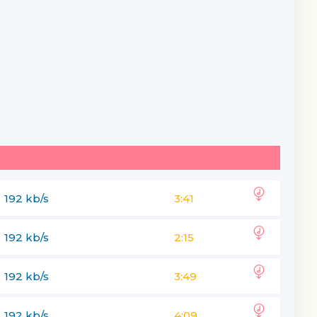
192 kb/s
3:41
192 kb/s
2:15
192 kb/s
3:49
192 kb/s
4:09