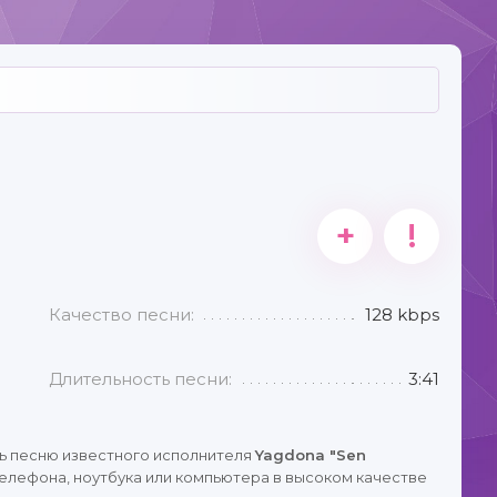
+
!
Качество песни:
128 kbps
Длительность песни:
3:41
ь песню известного исполнителя
Yagdona "Sen
елефона, ноутбука или компьютера в высоком качестве