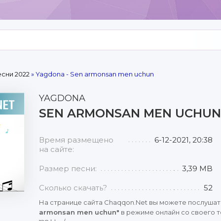
сни 2022
» Yagdona - Sen armonsan men uchun
YAGDONA
SEN ARMONSAN MEN UCHUN
Время размещено
6-12-2021, 20:38
на сайте:
Размер песни:
3,39 MB
Сколько скачать?
52
На странице сайта Chaqqon.Net вы можете послушат
armonsan men uchun"
в режиме онлайн со своего т