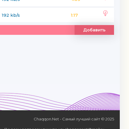
192 kb/s
1:17
Добавить
Chaqqon.Net - Самый лучший сайт © 2025