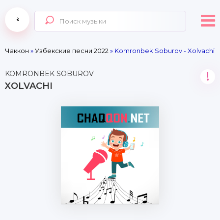
Чаккон
»
Узбекские песни 2022
» Komronbek Soburov - Xolvachi
KOMRONBEK SOBUROV
!
XOLVACHI