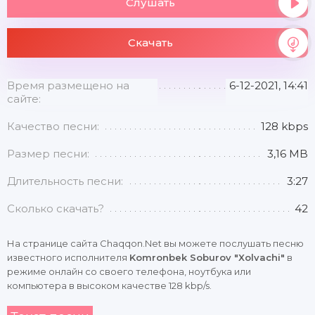
Слушать
Скачать
Время размещено на
6-12-2021, 14:41
сайте:
Качество песни:
128 kbps
Размер песни:
3,16 MB
Длительность песни:
3:27
Сколько скачать?
42
На странице сайта Chaqqon.Net вы можете послушать песню
известного исполнителя
Komronbek Soburov "Xolvachi"
в
режиме онлайн со своего телефона, ноутбука или
компьютера в высоком качестве 128 kbp/s.