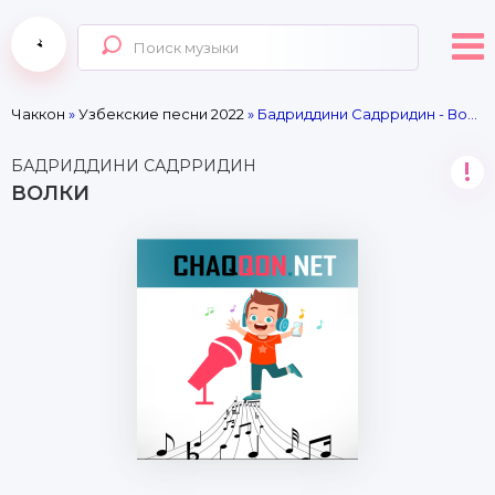
Чаккон
»
Узбекские песни 2022
» Бадриддини Садрридин - Волки
БАДРИДДИНИ САДРРИДИН
!
ВОЛКИ