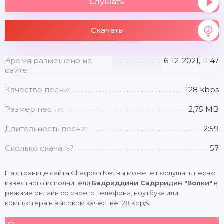
Слушать
Скачать
Время размещено на
6-12-2021, 11:47
сайте:
Качество песни:
128 kbps
Размер песни:
2,75 MB
Длительность песни:
2:59
Сколько скачать?
57
На странице сайта Chaqqon.Net вы можете послушать песню
известного исполнителя
Бадриддини Садрридин "Волки"
в
режиме онлайн со своего телефона, ноутбука или
компьютера в высоком качестве 128 kbp/s.