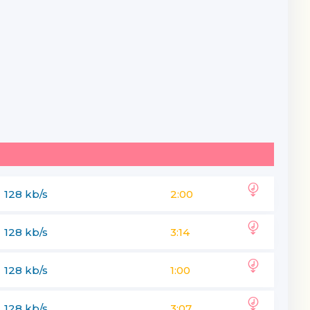
128 kb/s
2:00
128 kb/s
3:14
128 kb/s
1:00
128 kb/s
3:07