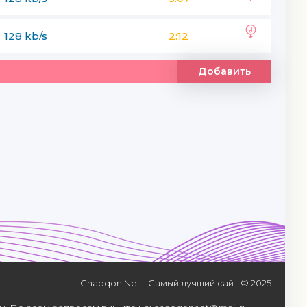
128 kb/s
2:12
Добавить
Chaqqon.Net - Самый лучший сайт © 2025