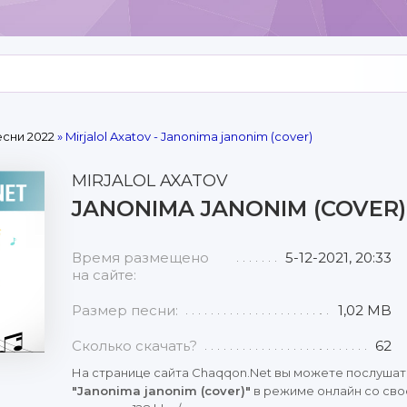
сни 2022
» Mirjalol Axatov - Janonima janonim (cover)
MIRJALOL AXATOV
JANONIMA JANONIM (COVER)
Время размещено
5-12-2021, 20:33
на сайте:
Размер песни:
1,02 MB
Сколько скачать?
62
На странице сайта Chaqqon.Net вы можете послушат
"Janonima janonim (cover)"
в режиме онлайн со сво