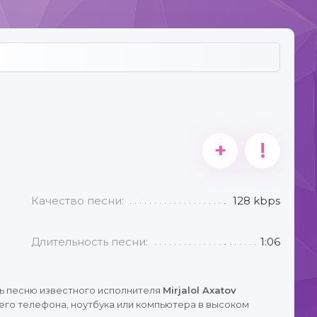
+
!
Качество песни:
128 kbps
Длительность песни:
1:06
ь песню известного исполнителя
Mirjalol Axatov
его телефона, ноутбука или компьютера в высоком