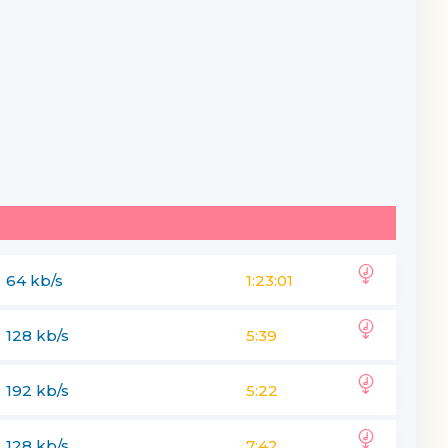
64 kb/s
1:23:01
128 kb/s
5:39
192 kb/s
5:22
128 kb/s
7:42