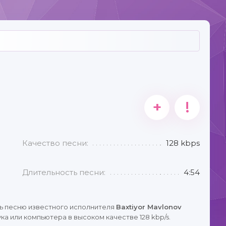
+
!
Качество песни:
128 kbps
Длительность песни:
4:54
ь песню известного исполнителя
Baxtiyor Mavlonov
а или компьютера в высоком качестве 128 kbp/s.