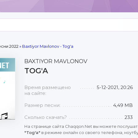
сни 2022
» Baxtiyor Mavlonov - Tog'a
BAXTIYOR MAVLONOV
TOG'A
Время размещено
5-12-2021, 20:26
на сайте:
Размер песни:
4,49 MB
Сколько скачать?
233
На странице сайта Chaqqon.Net вы можете послушат
"Tog'a"
в режиме онлайн со своего телефона, ноутбук