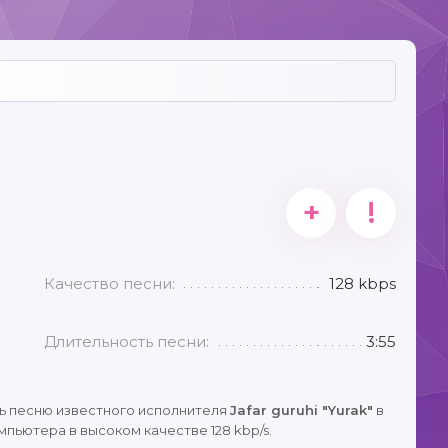
+
!
Качество песни:
128 kbps
Длительность песни:
3:55
ь песню известного исполнителя
Jafar guruhi "Yurak"
в
пьютера в высоком качестве 128 kbp/s.