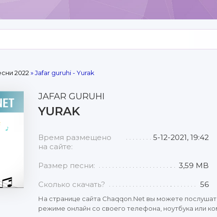
сни 2022
» Jafar guruhi - Yurak
JAFAR GURUHI
YURAK
Время размещено
5-12-2021, 19:42
на сайте:
Размер песни:
3,59 MB
Сколько скачать?
56
На странице сайта Chaqqon.Net вы можете послушат
режиме онлайн со своего телефона, ноутбука или ком