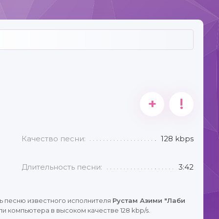
+
!
Качество песни:
128 kbps
Длительность песни:
3:42
ь песню известного исполнителя
Рустам Азими "Лаби
и компьютера в высоком качестве 128 kbp/s.