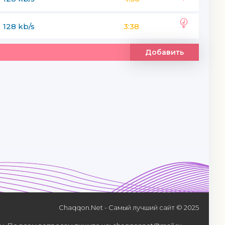
128 kb/s
3:38
Добавить
Chaqqon.Net - Самый лучший сайт © 2025