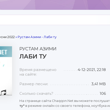
сни 2022
» Рустам Азими - Лаби ту
РУСТАМ АЗИМИ
ЛАБИ ТУ
Время размещено
4-12-2021, 22:18
на сайте:
Размер песни:
3,41 MB
Сколько скачать?
106
На странице сайта Chaqqon.Net вы можете послушат
ту"
в режиме онлайн со своего телефона, ноутбука ил