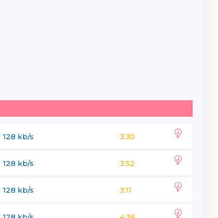
128 kb/s
3:30
128 kb/s
3:52
128 kb/s
3:11
128 kb/s
4:36