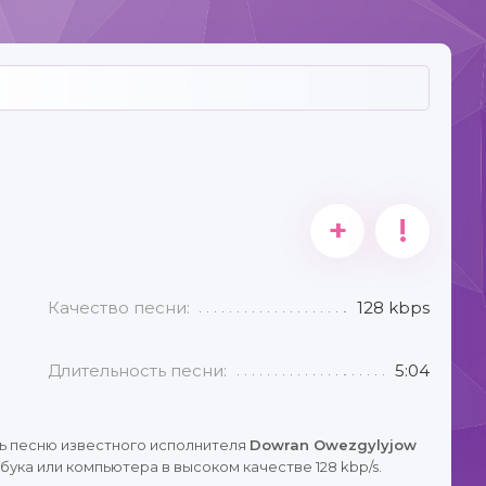
+
!
Качество песни:
128 kbps
Длительность песни:
5:04
ь песню известного исполнителя
Dowran Owezgylyjow
ука или компьютера в высоком качестве 128 kbp/s.