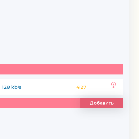
128 kb/s
4:27
Добавить