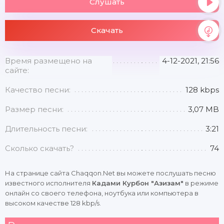
Слушать
Скачать
Время размещено на
4-12-2021, 21:56
сайте:
Качество песни:
128 kbps
Размер песни:
3,07 MB
Длительность песни:
3:21
Сколько скачать?
74
На странице сайта Chaqqon.Net вы можете послушать песню
известного исполнителя
Кадами Курбон "Азизам"
в режиме
онлайн со своего телефона, ноутбука или компьютера в
высоком качестве 128 kbp/s.