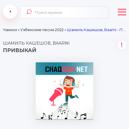
Чаккон
»
Узбекские песни 2022
» Шамиль Кашешов, Baarni - Привыкай
ШАМИЛЬ КАШЕШОВ, BAARNI
!
ПРИВЫКАЙ