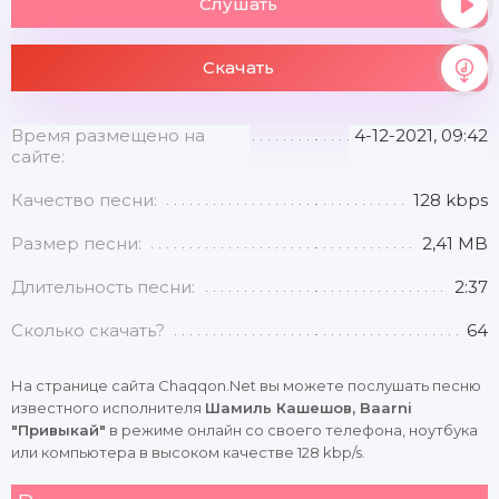
Слушать
Скачать
Время размещено на
4-12-2021, 09:42
сайте:
Качество песни:
128 kbps
Размер песни:
2,41 MB
Длительность песни:
2:37
Сколько скачать?
64
На странице сайта Chaqqon.Net вы можете послушать песню
известного исполнителя
Шамиль Кашешов, Baarni
"Привыкай"
в режиме онлайн со своего телефона, ноутбука
или компьютера в высоком качестве 128 kbp/s.