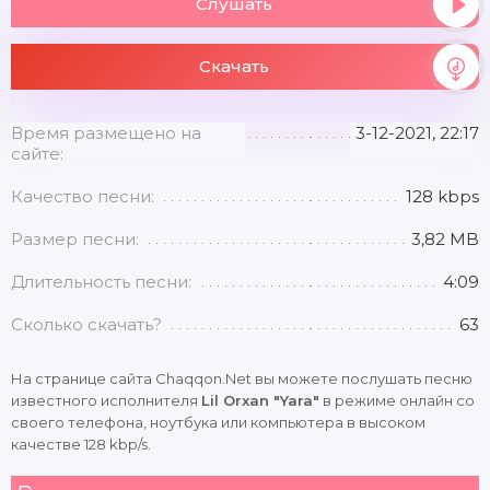
Слушать
Скачать
Время размещено на
3-12-2021, 22:17
сайте:
Качество песни:
128 kbps
Размер песни:
3,82 MB
Длительность песни:
4:09
Сколько скачать?
63
На странице сайта Chaqqon.Net вы можете послушать песню
известного исполнителя
Lil Orxan "Yara"
в режиме онлайн со
своего телефона, ноутбука или компьютера в высоком
качестве 128 kbp/s.