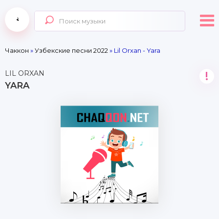
Чаккон
»
Узбекские песни 2022
» Lil Orxan - Yara
LIL ORXAN
!
YARA