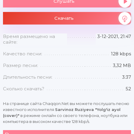
Слушать
Скачать
Время размещено на
3-12-2021, 21:47
сайте:
Качество песни:
128 kbps
Размер песни:
3,32 MB
Длительность песни:
3:37
Сколько скачать?
52
На странице сайта Chaqqon.Net вы можете послушать песню
известного исполнителя
Sarvinoz Ruziyeva "Yolg'iz ayol
(cover)"
в режиме онлайн со своего телефона, ноутбука или
компьютера в высоком качестве 128 kbp/s.