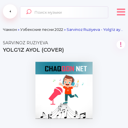
Чаккон
»
Узбекские песни 2022
» Sarvinoz Ruziyeva - Yolg'iz ayol (cover)
SARVINOZ RUZIYEVA
!
YOLG'IZ AYOL (COVER)